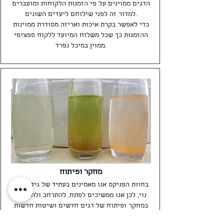
הדגים ממוינים על פי הזמנות הלקוחות ומועברים
למדור זה לפני שילוחם ליעדים השונים.
כדי לאפשר בקרת איכות ואריזה מסודרת ממוינות
ההזמנות כך שכל משלוח המיועד ללקוח ספציפי
ממוין במיכל נפרד.
מחקר ופיתוח
בחוות הפניקס אנו מאמינים בעתיד של גידול דגי
נוי, לכן אנו ממשיכים לפתח, להתרחב ולהשקיע
במחקר ופיתוח של דגים חדשים ושיטות חדשות
לגידול וגידול דגים טרופיים.