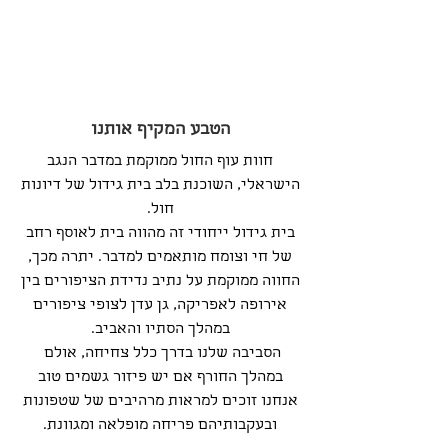
הטבע המקיף אותנו
חוות עוף החול ממוקמת במדבר הנגב
הישראלי, השוכנת בלב בית גידול של דיונות
חול.
בית גידול ייחודי זה מהווה בית לאוסף רחב
של חי וצומח מותאמים למדבר. יתרה מכך,
החווה ממוקמת על נתיב נדידת הציפורים בין
אירופה לאפריקה, גן עדן לצופי ציפורים
במהלך הסתיו והאביב.
הסביבה שלנו בדרך כלל צחיחה, אולם
במהלך החורף אם יש פיזור גשמים טוב
אנחנו זוכים למראות מרהיבים של שטפונות
ובעקבותיהם פריחה מופלאה ומגוונת.