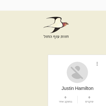
חוות עוף החול
More actions
Justin Hamilton
0
0
עוקבים
במעקב אחר