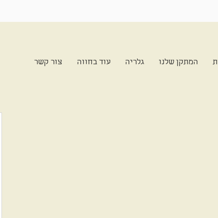
ת
המתקן שלנו
גלריה
עוד בחווה
צור קשר