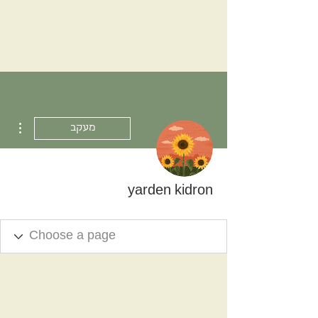
ions
מעקב
yarden kidron