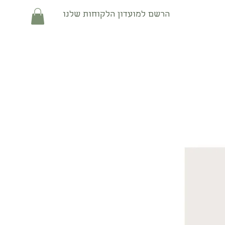
הרשם למועדון הלקוחות שלנו