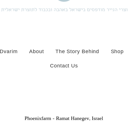
צרי הנייר מודפסים בישראל באהבה ובכבוד לתוצרת ישראלית
 Dvarim
About
The Story Behind
Shop
Contact Us
Phoenixfarm -
Ramat Hanegev, Israel