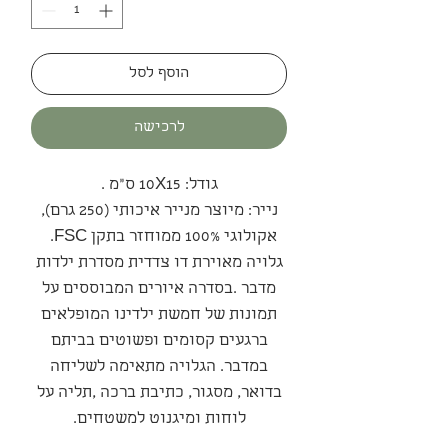
הוסף לסל
לרכישה
גודל: 10X15 ס"מ .
נייר: מיוצר מנייר איכותי (250 גרם),
אקולוגי 100% ממוחזר בתקן FSC.
גלויה מאוירת דו צדדית מסדרת ילדות
מדבר .בסדרה איורים המבוססים על
תמונות של חמשת ילדינו המופלאים
ברגעים קסומים ופשוטים בביתם
במדבר. הגלויה מתאימה לשליחה
בדואר, מסגור, כתיבת ברכה ,תליה על
לוחות ומיגנוט למשטחים.