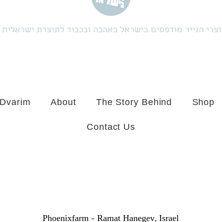
צרי הנייר מודפסים בישראל באהבה ובכבוד לתוצרת ישראלית
 Dvarim
About
The Story Behind
Shop
Contact Us
Phoenixfarm -
Ramat Hanegev, Israel