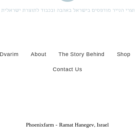
צרי הנייר מודפסים בישראל באהבה ובכבוד לתוצרת ישראלית
 Dvarim
About
The Story Behind
Shop
Contact Us
Phoenixfarm -
Ramat Hanegev, Israel