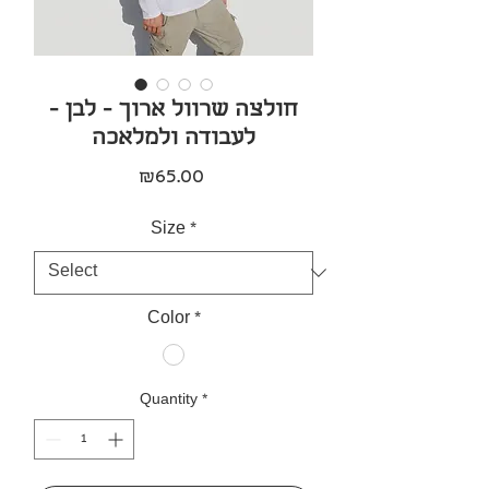
חולצה שרוול ארוך - לבן -
לעבודה ולמלאכה
Price
₪65.00
Size
*
Color
*
Quantity
*