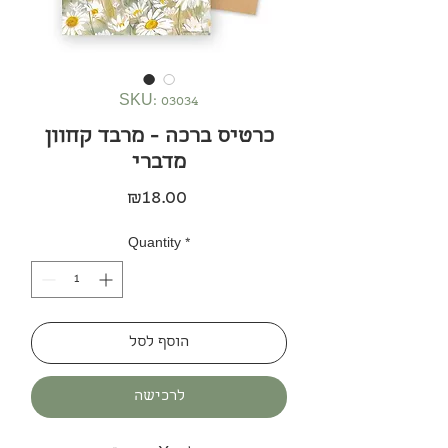
SKU: 03034
כרטיס ברכה - מרבד קחוון
מדברי
Price
₪18.00
Quantity
*
הוסף לסל
לרכישה