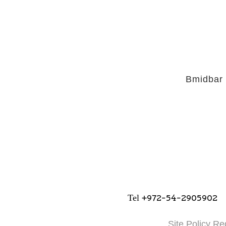
Bmidbar
+972-54-2905902
Tel
Site Policy Re