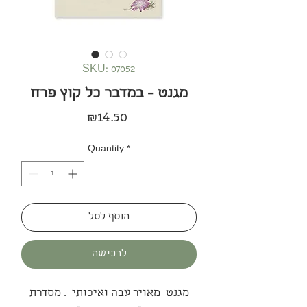
SKU: 07052
מגנט - במדבר כל קוץ פרח
Price
₪14.50
Quantity
*
הוסף לסל
לרכישה
מגנט מאויר עבה ואיכותי . מסדרת