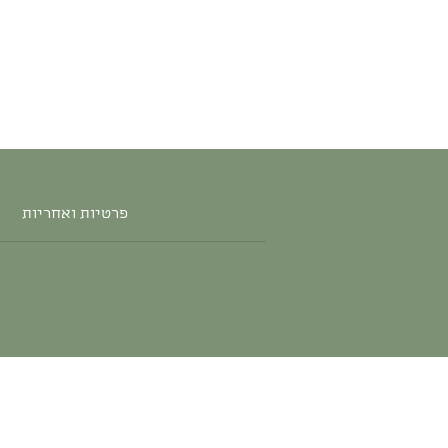
פרטיות ואחריות