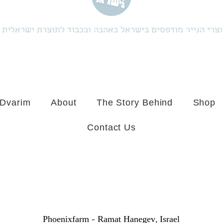
צרי הנייר מודפסים בישראל באהבה ובכבוד לתוצרת ישראלית
 Dvarim
About
The Story Behind
Shop
Contact Us
Phoenixfarm -
Ramat Hanegev, Israel