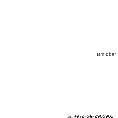
Bmidbar
+972-54-2905902
Tel