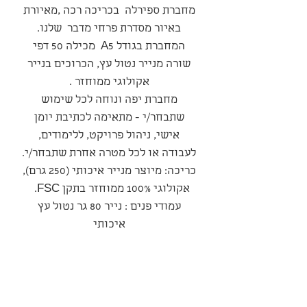
מחברת ספירלה בכריכה רכה ,מאיורת
באיור מסדרת פרחי מדבר שלנו.
המחברת בגודל A5 מכילה 50 דפי
שורה מנייר נטול עץ, הכרוכים בנייר
אקולוגי ממוחזר .
מחברת יפה ונוחה לכל שימוש
שתבחר/י - מתאימה לכתיבת יומן
אישי, ניהול פרויקט, ללימודים,
לעבודה או לכל מטרה אחרת שתבחר/י.
כריכה: מיוצר מנייר איכותי (250 גרם),
אקולוגי 100% ממוחזר בתקן FSC.
עמודי פנים : נייר 80 גר נטול עץ
איכותי
סדרה
סדרת ״פרחי המדבר״