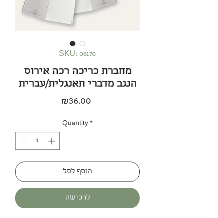
SKU: 06170
מחברת כריכה רכה אירוס
הנגב מדברי תאנגלית/עברית
Price
₪36.00
Quantity
*
הוסף לסל
לרכישה