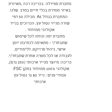
מחברת ספירלה בכריכה רכה ,מאיורת
באיור מסדרת בכלי חיים במדב שלנו.
המחברת בגודל A5 מכילה 50 דפי
שורה מנייר נטול עץ, הכרוכים בנייר
אקולוגי ממוחזר .
מחברת יפה ונוחה לכל שימוש
שתבחר/י - מתאימה לכתיבת יומן
אישי, ניהול פרויקט, ללימודים,
לעבודה או לכל מטרה אחרת שתבחר/י.
כריכה: מיוצר מנייר איכותי (250 גרם),
אקולוגי 100% ממוחזר בתקן FSC.
עמודי פנים : נייר 80 גר נטול עץ
איכותי
סדרה
סדרת ״בעלי חיים במדבר״