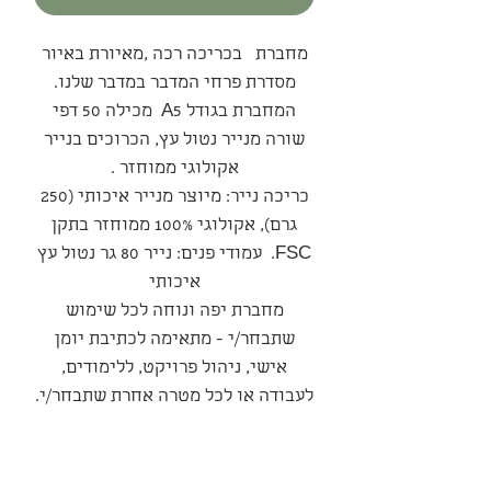
מחברת בכריכה רכה ,מאיורת באיור
מסדרת פרחי המדבר במדבר שלנו.
המחברת בגודל A5 מכילה 50 דפי
שורה מנייר נטול עץ, הכרוכים בנייר
אקולוגי ממוחזר .
כריכה נייר: מיוצר מנייר איכותי (250
גרם), אקולוגי 100% ממוחזר בתקן
FSC. עמודי פנים: נייר 80 גר נטול עץ
איכותי
מחברת יפה ונוחה לכל שימוש
שתבחר/י - מתאימה לכתיבת יומן
אישי, ניהול פרויקט, ללימודים,
לעבודה או לכל מטרה אחרת שתבחר/י.
סדרה