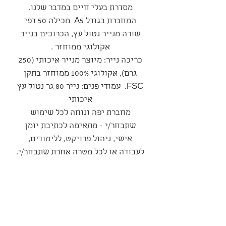
מסדרת בעלי חיים במדבר שלנו.
המחברת בגודל A5 מכילה 50 דפי
שורה מנייר נטול עץ, הכרוכים בנייר
אקולוגי ממוחזר .
כריכה נייר: מיוצר מנייר איכותי (250
גרם), אקולוגי 100% ממוחזר בתקן
FSC. עמודי פנים: נייר 80 גר נטול עץ
איכותי
מחברת יפה ונוחה לכל שימוש
שתבחר/י - מתאימה לכתיבת יומן
אישי, ניהול פרויקט, ללימודים,
לעבודה או לכל מטרה אחרת שתבחר/י.
סדרה
סדרת ״בעלי חיים במדבר״
מדיניות משלוחים ואספקה