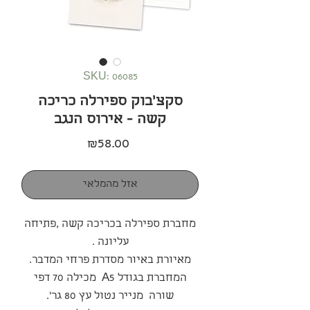
SKU: 06085
סקצ׳בוק ספירלה כריכה
קשה - אירוס הנגב
Price
₪58.00
אזל מהמלאי
מחברת ספירלה בכריכה קשה ,פתיחה
עליונה .
מאיורת באיור מסדרת פרחי המדבר.
המחברת בגודל A5 מכילה 70 דפי
שורה מנייר נטול עץ 80 גר'.