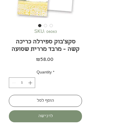
SKU: 06063
סקצ׳בוק ספירלה כריכה
קשה - מרבד מררית שסועה
Price
₪58.00
Quantity
*
הוסף לסל
לרכישה