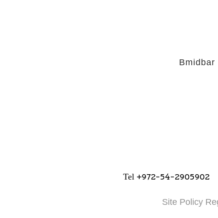
Bmidbar
+972-54-2905902
Tel
Site Policy Re