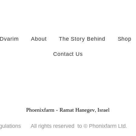
 Dvarim
About
The Story Behind
Shop
Contact Us
Phoenixfarm -
Ramat Hanegev, Israel
gulations
All rights reserved to © Phonixfarm Ltd.