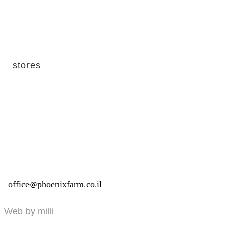
stores
office@phoenixfarm.co.il
Web by milli