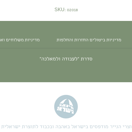
SKU: 02018
מדיניות ביטולים החזרות והחלפות
מדיניות משלוחים וא
סדרת ״לעבודה ולמאלכה״
צרי הנייר מודפסים בישראל באהבה ובכבוד לתוצרת ישראלית