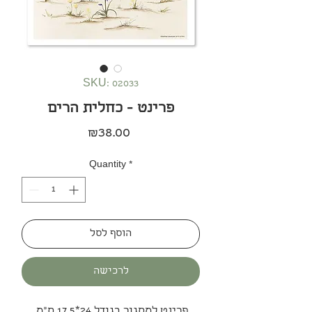
SKU: 02033
פרינט - כחלית הרים
Price
₪38.00
Quantity
*
הוסף לסל
לרכישה