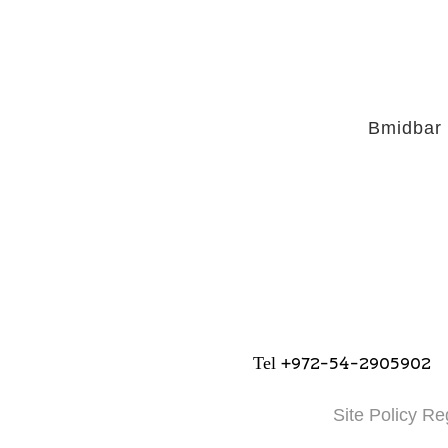
Bmidbar
+972-54-2905902
Tel
Site Policy Re