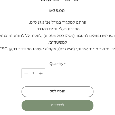
פרינט - צב מדברי
Price
₪38.00
פרינט למסגור בגודל 24*17.5 ס"מ,
מסדרת בעלי חיים במדבר.
פרינט מתאים למסגור (מגיע ללא מסגרת) ,לתליה על לוחות ומיגנוט
למשטחים.
 מיוצר מנייר איכותי (250 גרם), אקולוגי 100% ממוחזר בתקן FSC.
Quantity
*
הוסף לסל
לרכישה