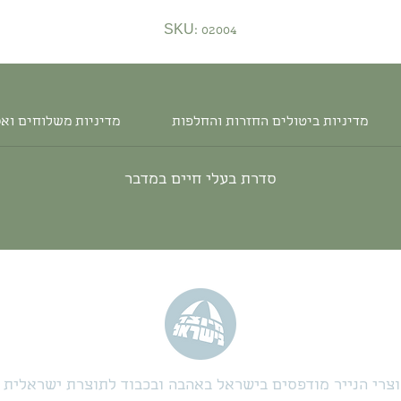
SKU: 02004
מדיניות ביטולים החזרות והחלפות
מדיניות משלוחים וא
סדרת בעלי חיים במדבר
צרי הנייר מודפסים בישראל באהבה ובכבוד לתוצרת ישראלית