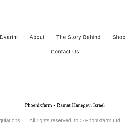
 Dvarim
About
The Story Behind
Shop
Contact Us
Phoenixfarm -
Ramat Hanegev, Israel
gulations
All rights reserved to © Phonixfarm Ltd.