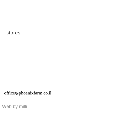
stores
office@phoenixfarm.co.il
Web by milli