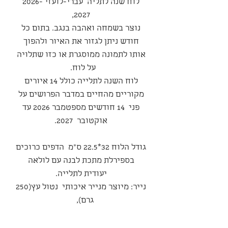
לוח שנה לתליה עברי-לועזי 2026-
2027,
נוצר בשמחה ואהבה בנגב. בתום כל
חודש ניתן לגזור את האיור ולהפוך
אותו לתמונה ממוסגרת או כזו שתלויה
על לוח.
לוח השנה לתלייה כולל 14 איורים
מקוריים מהחיים במדבר הפרושים על
פני 14 חודשים מספטמבר 2026 עד
אוקטובר 2027.
גודל הלוח 32*22.5 ס"מ הדפים כרוכים
בספירלת מתכת לבנה עם לולאה
יעודית לתלייה.
נייר: מיוצר מנייר איכותי נטול עץ(250
גרם),