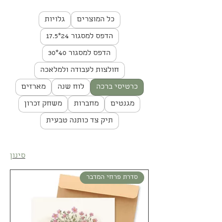
כל המוצרים
גלויות
הדפס למסגור 24*17.5
הדפס למסגור 40*30
חולצות לעבודה ולמלאכה
כרטיסי ברכה
לוח שנה
מארזים
מגנטים
מחברות
משחק זכרון
תיק צד כותנה טבעית
סינון
סדרת פרחי המדבר