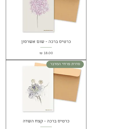
כרטיס ברכה - שום אשרסון
מחיר
סדרת פרחי המדבר
כרטיס ברכה - קצח השדה