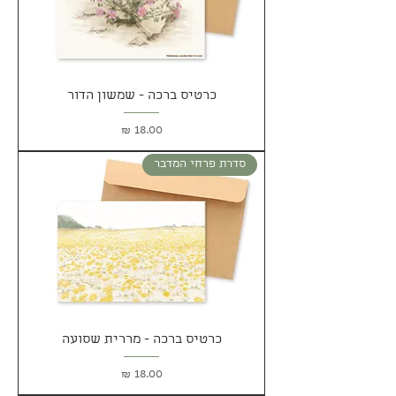
כרטיס ברכה - שמשון הדור
מחיר
סדרת פרחי המדבר
כרטיס ברכה - מררית שסועה
מחיר