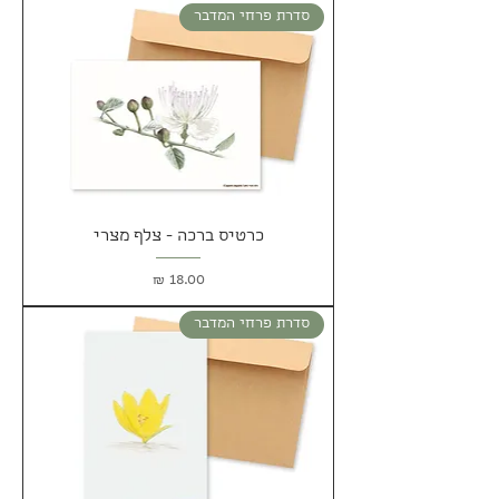
סדרת פרחי המדבר
כרטיס ברכה - צלף מצרי
מחיר
סדרת פרחי המדבר