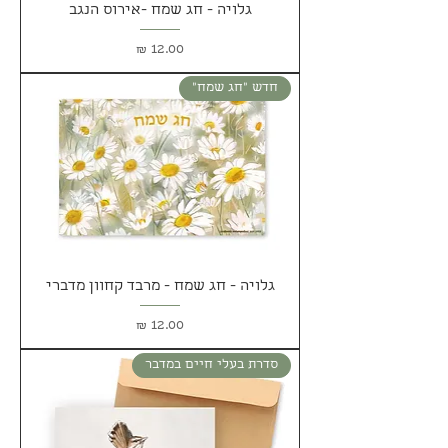
גלויה - חג שמח -אירוס הנגב
מחיר
חדש ״חג שמח״
גלויה - חג שמח - מרבד קחוון מדברי
מחיר
סדרת בעלי חיים במדבר