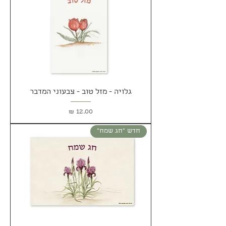
גלויה - מזל טוב - צבעוני המדבר
מחיר
חדש ״חג שמח״