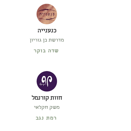
כנענייה
מדרשת בן גוריון
שדה בוקר
חוות קורנמל
משק חקלאי
רמת נגב