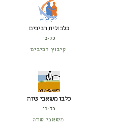
כלבולית רביבים
כל-בו
קיבוץ רביבים
כלבו משאבי שדה
כל-בו
משאבי שדה