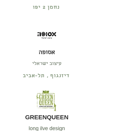
נחמן 2 יפו
אסופה
עיצוב ישראלי
דיזנגוף , תל-אביב
GREENQUEEN
long ilve design