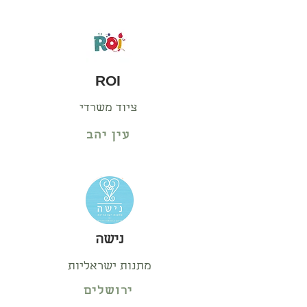
ROI
ציוד משרדי
עין יהב
נישה
מתנות ישראליות
ירושלים