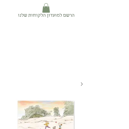
הרשם למועדון הלקוחות שלנו