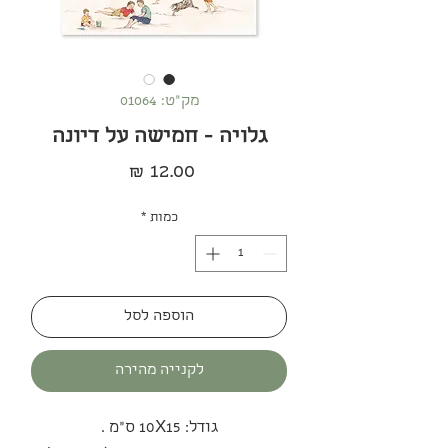
מק"ט: 01064
גלויה - חמישה על דיונה
מחיר
כמות
*
הוספה לסל
לקנייה מהירה
גודל: 10X15 ס"מ .