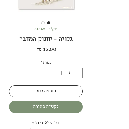
מק"ט: 01040
גלויה - יחנוק המדבר
מחיר
כמות
*
הוספה לסל
לקנייה מהירה
גודל: 10X15 ס"מ .