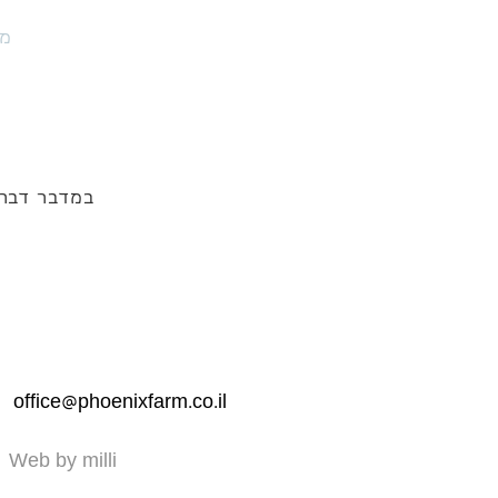
מו
במדבר דבר
office@phoenixfarm.co.il
Web by milli