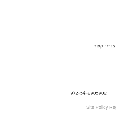
צור/י קשר
972-54-2905902
Site Policy Re