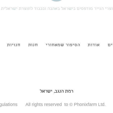
צרי הנייר מודפסים בישראל באהבה ובכבוד לתוצרת ישראלית
ים
אודות
הסיפור שמאחורי
חנות
חנויות
רמת הנגב, ישראל
gulations
All rights reserved to © Phonixfarm Ltd.