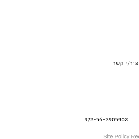
צור/י קשר
972-54-2905902
Site Policy Re