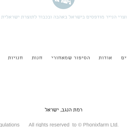
צרי הנייר מודפסים בישראל באהבה ובכבוד לתוצרת ישראלית
ים
אודות
הסיפור שמאחורי
חנות
חנויות
רמת הנגב, ישראל
gulations
All rights reserved to © Phonixfarm Ltd.