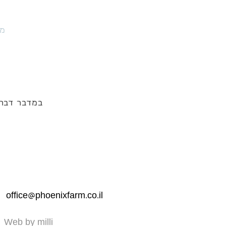
מו
במדבר דבר
office@phoenixfarm.co.il
Web by milli