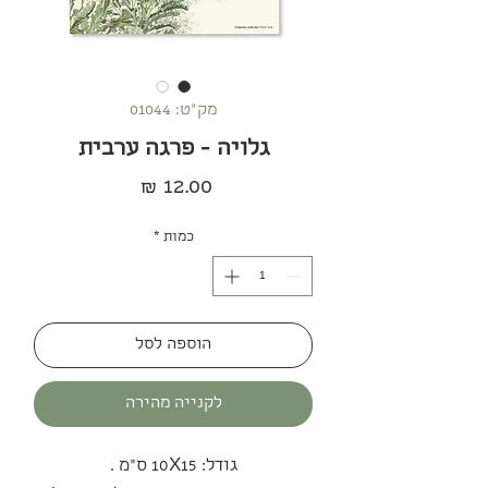
מק"ט: 01044
גלויה - פרגה ערבית
מחיר
כמות
*
הוספה לסל
לקנייה מהירה
גודל: 10X15 ס"מ .