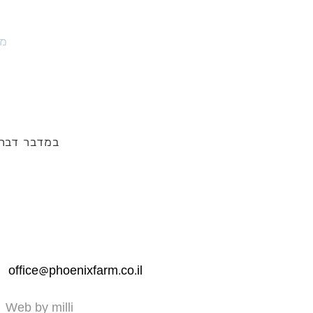
מו
במדבר דבר
office@phoenixfarm.co.il
Web by milli