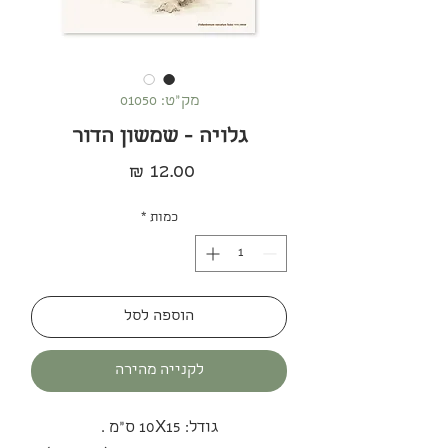
מק"ט: 01050
גלויה - שמשון הדור
מחיר
כמות
*
הוספה לסל
לקנייה מהירה
גודל: 10X15 ס"מ .