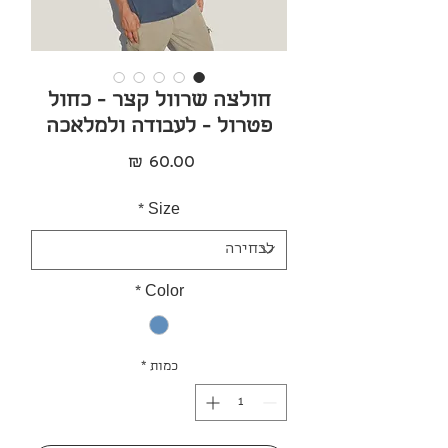
חולצה שרוול קצר - כחול
פטרול - לעבודה ולמלאכה
מחיר
*
Size
*
Color
כמות
*