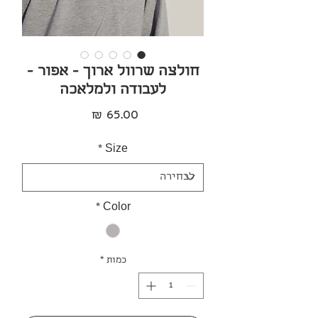
חולצה שרוול ארוך - אפור -
לעבודה ולמלאכה
מחיר
*
Size
*
Color
כמות
*