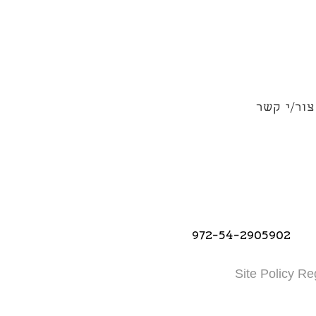
צור/י קשר
972-54-2905902
Site Policy Re