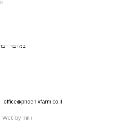
מו
במדבר דבר
office@phoenixfarm.co.il
Web by milli