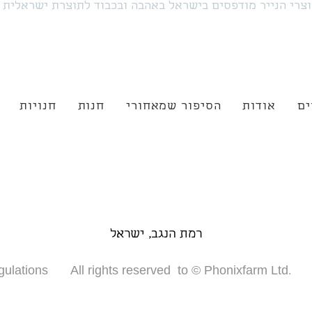
צרי הנייר מודפסים בישראל באהבה ובכבוד לתוצרת ישראלית
ים
אודות
הסיפור שמאחורי
חנות
חנויות
רמת הנגב, ישראל
gulations
All rights reserved to © Phonixfarm Ltd.