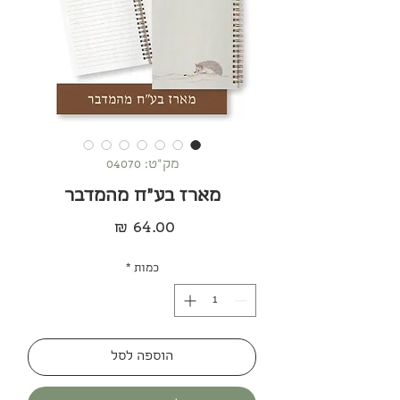
מק"ט: 04070
מארז בע״ח מהמדבר
מחיר
כמות
*
הוספה לסל