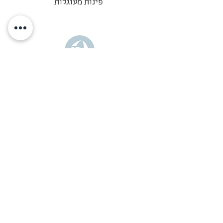
פינות מעוגלות
מוצרי הנייר מודפסים בישראל באהבה
ובכבוד לתוצרת ישראלית
972-54-2905902
רמת הנגב, ישראל