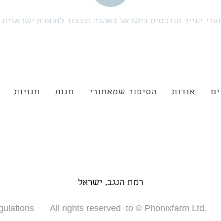
צרי הנייר מודפסים בישראל באהבה ובכבוד לתוצרת ישראלית
ים
אודות
הסיפור שמאחורי
חנות
חנויות
רמת הנגב, ישראל
gulations
All rights reserved to © Phonixfarm Ltd.