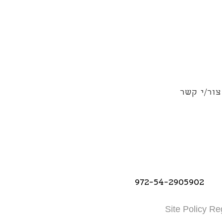
צור/י קשר
972-54-2905902
Site Policy Re