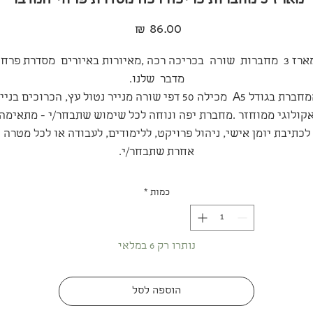
מארז 3 מחברות כריכה רכה מסדרת פרחי המדבר
מחיר
מארז 3 מחברות שורה בכריכה רכה ,מאיורות באיורים מסדרת פרחי
מדבר שלנו.
המחברת בגודל A5 מכילה 50 דפי שורה מנייר נטול עץ, הכרוכים בניי
קולוגי ממוחזר .מחברת יפה ונוחה לכל שימוש שתבחר/י - מתאימה
לכתיבת יומן אישי, ניהול פרויקט, ללימודים, לעבודה או לכל מטרה
אחרת שתבחר/י.
כמות
*
נותרו רק 6 במלאי
הוספה לסל