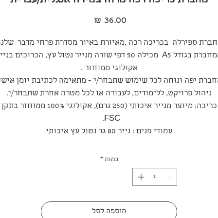
מחברת כריכה רכה מרוה צמירה אנגלית/עברית
מחיר
ברת ספירלה בכריכה רכה ,מאיורת באיור מסדרת פרחי מדבר שלנו
המחברת בגודל A5 מכילה 50 דפי שורה מנייר נטול עץ, הכרוכים בניי
אקולוגי ממוחזר .
ברת יפה ונוחה לכל שימוש שתבחר/י - מתאימה לכתיבת יומן אישי
ניהול פרויקט, ללימודים, לעבודה או לכל מטרה אחרת שתבחר/י.
כריכה: מיוצר מנייר איכותי (250 גרם), אקולוגי 100% ממוחזר בתקן
FSC.
עמודי פנים : נייר 80 גר נטול עץ איכותי
כמות
*
הוספה לסל