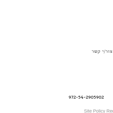
צור/י קשר
972-54-2905902
Site Policy Re