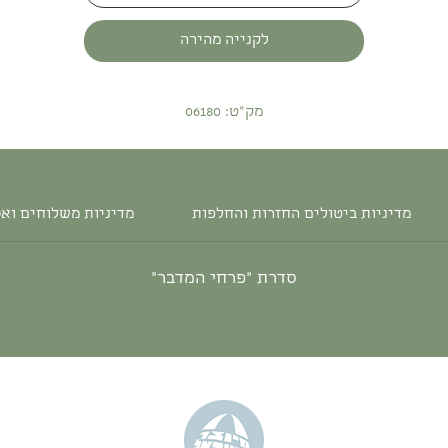
לקנייה מהירה
מק"ט: 06180
מדיניות ביטולים החזרות והחלפות
מדיניות משלוחים וא
סדרת ״פרחי המדבר״