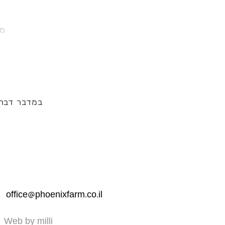
מו
במדבר דבר
office@phoenixfarm.co.il
Web by milli