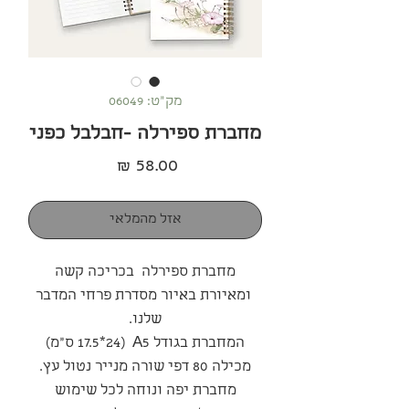
מק"ט: 06049
מחברת ספירלה -חבלבל כפני
מחיר
אזל מהמלאי
מחברת ספירלה בכריכה קשה
ומאיורת באיור מסדרת פרחי המדבר
שלנו.
המחברת בגודל A5 (17.5*24 ס"מ)
מכילה 80 דפי שורה מנייר נטול עץ.
מחברת יפה ונוחה לכל שימוש