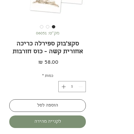
מק"ט: 06051
סקצ׳בוק ספירלה כריכה
אחורית קשה - כוס חורבות
מחיר
כמות
*
הוספה לסל
לקנייה מהירה