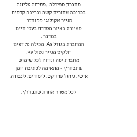
מחברת ספירלה ,פתיחה עליונה
בכריכה אחורית קשה וכריכה קדמית
מנייר אקולוגי ממוחזר.
מאיורת באיור מסדרת בעלי חיים
במדבר .
המחברת בגודל A5 מכילה 70 דפים
חלקים מנייר נטול עץ.
מחברת יפה ונוחה לכל שימוש
שתבחר/י - מתאימה לכתיבת יומן
אישי, ניהול פרויקט, לימודים, לעבודה,
לכל מטרה אחרת שתבחר/י.
סדרה
״בעלי חיים במדבר״
מדיניות משלוחים ואספקה