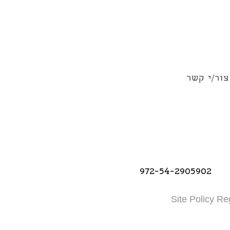
צור/י קשר
972-54-2905902
Site Policy Re