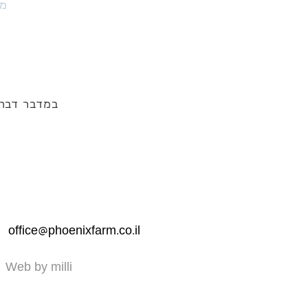
מו
במדבר דבר
office@phoenixfarm.co.il
Web by milli