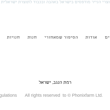
צרי הנייר מודפסים בישראל באהבה ובכבוד לתוצרת ישראלית
ים
אודות
הסיפור שמאחורי
חנות
חנויות
רמת הנגב, ישראל
gulations
All rights reserved to © Phonixfarm Ltd.