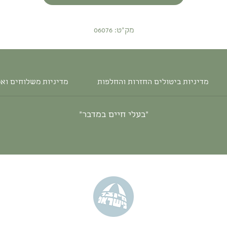
מק"ט: 06076
מדיניות ביטולים החזרות והחלפות
מדיניות משלוחים וא
״בעלי חיים במדבר״