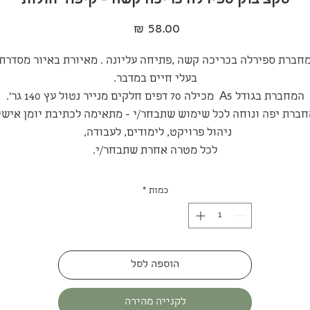
סקצ׳בוק ספירלה כריכה קשה - קיפוד חולות
מחיר
חברת ספירלה בכריכה קשה ,פתיחה עליונה . מאיורת באיור מסדרת
בעלי חיים במדבר.
המחברת בגודל A5 מכילה 70 דפים חלקים מנייר נטול עץ 140 גר'.
ברת יפה ונוחה לכל שימוש שתבחר/י - מתאימה לכתיבת יומן אישי
ניהול פרויקט, לימודים, לעבודה,
לכל מטרה אחרת שתבחר/י.
כמות
*
הוספה לסל
לקנייה מהירה