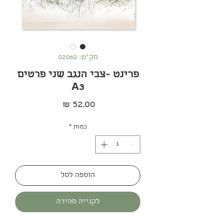
מק"ט: 02062
פרינט -צבי הנגב שני פרטים
A3
מחיר
כמות
*
הוספה לסל
לקנייה מהירה