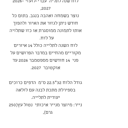
לוח שנה לתליה עברי-לועזי 2026-
2027,
נוצר בשמחה ואהבה בנגב. בתום כל
חודש ניתן לגזור את האיור ולהפוך
אותו לתמונה ממוסגרת או כזו שתלויה
על לוח.
לוח השנה לתלייה כולל 14 איורים
מקוריים מהחיים במדבר הפרושים על
פני 14 חודשים מספטמבר 2026 עד
אוקטובר 2027.
גודל הלוח 32*22.5 ס"מ הדפים כרוכים
בספירלת מתכת לבנה עם לולאה
יעודית לתלייה.
נייר: מיוצר מנייר איכותי נטול עץ(250
גרם),