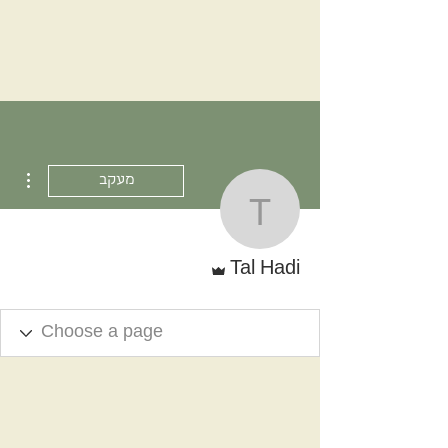
ions
מעקב
Tal Hadi
אדמין
Tal Hadi